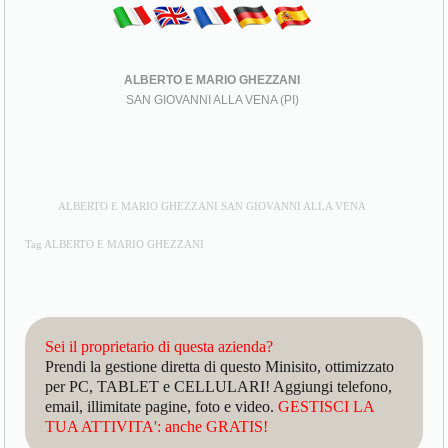
ALBERTO E MARIO GHEZZANI
SAN GIOVANNI ALLA VENA (PI)
ALBERTO E MARIO GHEZZANI SAN GIOVANNI ALLA VENA
Tag ALBERTO E MARIO GHEZZANI
Sei il proprietario di questa azienda?
Prendi la gestione diretta di questo Minisito, ottimizzato
per PC, TABLET e CELLULARI! Aggiungi telefono,
email, illimitate pagine, foto e video.
GESTISCI LA
TUA ATTIVITA': anche GRATIS!