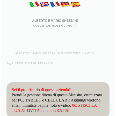
ALBERTO E MARIO GHEZZANI
SAN GIOVANNI ALLA VENA (PI)
ALBERTO E MARIO GHEZZANI SAN GIOVANNI ALLA VENA
Tag ALBERTO E MARIO GHEZZANI
Sei il proprietario di questa azienda?
Prendi la gestione diretta di questo Minisito, ottimizzato
per PC, TABLET e CELLULARI! Aggiungi telefono,
email, illimitate pagine, foto e video.
GESTISCI LA
TUA ATTIVITA': anche GRATIS!