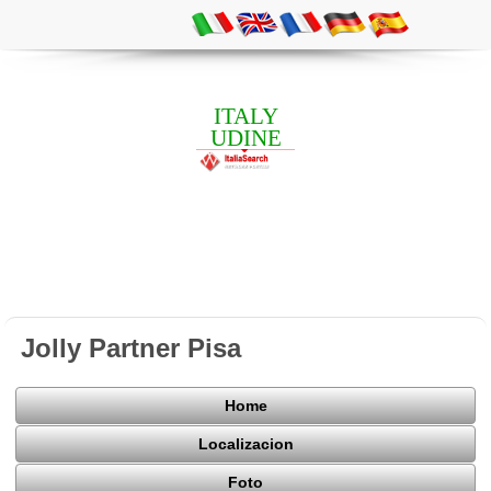
ITALY
UDINE
Jolly Partner Pisa
Home
Localizacion
Foto