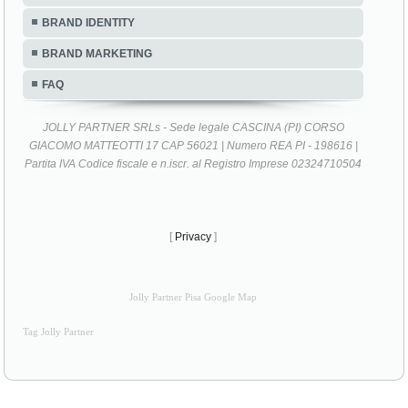
BRAND IDENTITY
BRAND MARKETING
FAQ
JOLLY PARTNER SRLs - Sede legale CASCINA (PI) CORSO
GIACOMO MATTEOTTI 17 CAP 56021 | Numero REA PI - 198616 |
Partita IVA Codice fiscale e n.iscr. al Registro Imprese 02324710504
[
Privacy
]
Jolly Partner Pisa Google Map
Tag Jolly Partner