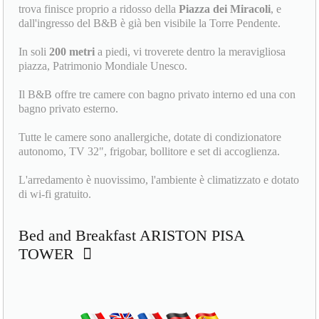
trova finisce proprio a ridosso della
Piazza dei Miracoli
, e
dall'ingresso del B&B è già ben visibile la Torre Pendente.
In soli
200 metri
a piedi, vi troverete dentro la meravigliosa
piazza, Patrimonio Mondiale Unesco.
Il B&B offre tre camere con bagno privato interno ed una con
bagno privato esterno.
Tutte le camere sono anallergiche, dotate di condizionatore
autonomo, TV 32", frigobar, bollitore e set di accoglienza.
L'arredamento è nuovissimo, l'ambiente è climatizzato e dotato
di wi-fi gratuito.
Bed and Breakfast ARISTON PISA
TOWER