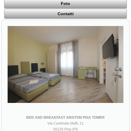
Foto
Contatti
BED AND BREAKFAST ARISTON PISA TOWER
Via Cardinale Maffi, 21
56126 Pisa (PI)