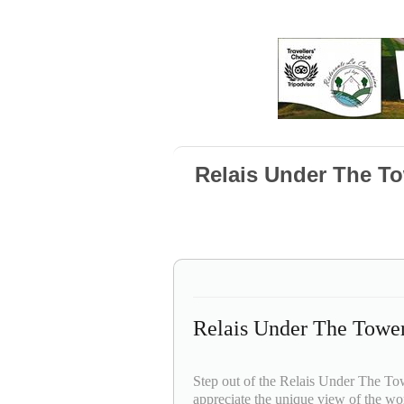
Relais Under The To
Relais Under The Tower
Step out of the Relais Under The Tow
appreciate the unique view of the w