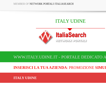
MEMBER OF
NETWORK PORTALI ITALIASEARCH
ITALY UDINE
WWW.ITALY.UDINE.IT - PORTALE DEDICATO A
INSERISCI LA TUA AZIENDA
: PROMOZIONE
SIMU
ITALY UDINE