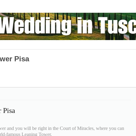
wer Pisa
 Pisa
er and you will be right in the Court of Miracles, where you can
orld-famous Leaning Tower.