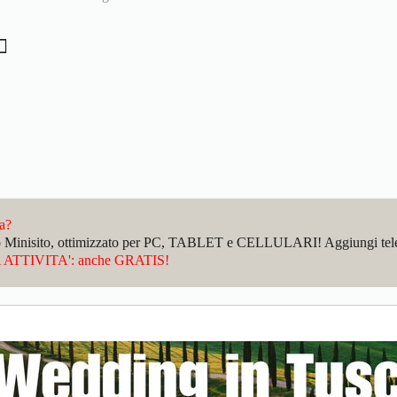
da?
sto Minisito, ottimizzato per PC, TABLET e CELLULARI! Aggiungi telefo
ATTIVITA': anche GRATIS!