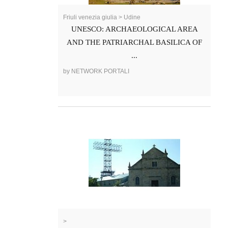
Friuli venezia giulia > Udine
UNESCO: ARCHAEOLOGICAL AREA
AND THE PATRIARCHAL BASILICA OF
...
by NETWORK PORTALI
>