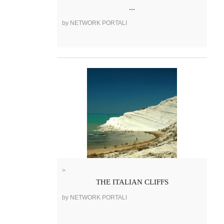
...
by NETWORK PORTALI
>
THE ITALIAN CLIFFS
by NETWORK PORTALI