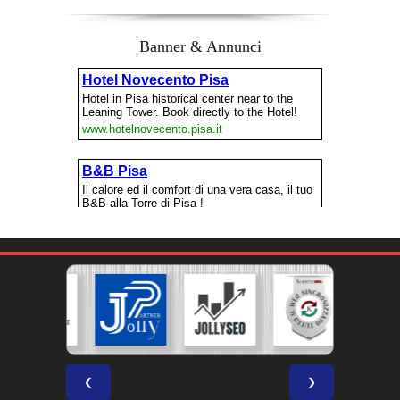
Banner & Annunci
❮
❯