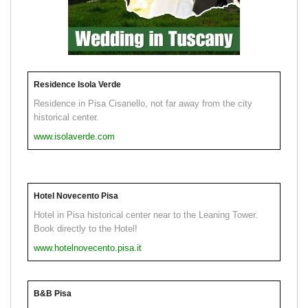
Residence Isola Verde
Residence in Pisa Cisanello, not far away from the city
historical center.
www.isolaverde.com
Hotel Novecento Pisa
Hotel in Pisa historical center near to the Leaning Tower.
Book directly to the Hotel!
www.hotelnovecento.pisa.it
B&B Pisa