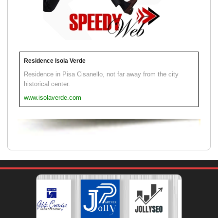
Residence Isola Verde
Residence in Pisa Cisanello, not far away from the city
historical center.
www.isolaverde.com