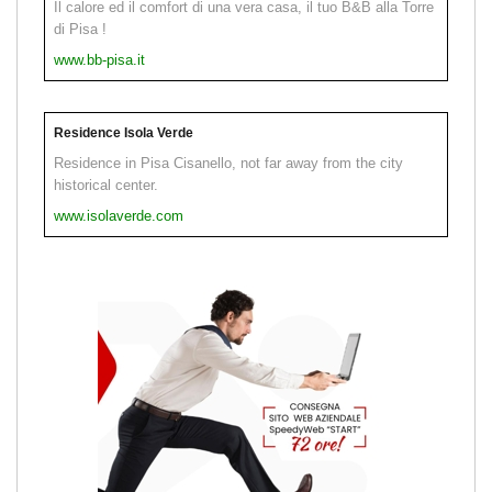
Il calore ed il comfort di una vera casa, il tuo B&B alla Torre
di Pisa !
www.bb-pisa.it
Residence Isola Verde
Residence in Pisa Cisanello, not far away from the city
historical center.
www.isolaverde.com