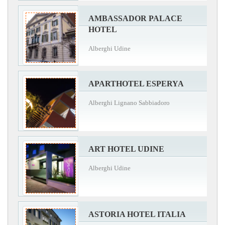
AMBASSADOR PALACE
HOTEL
Alberghi Udine
APARTHOTEL ESPERYA
Alberghi Lignano Sabbiadoro
ART HOTEL UDINE
Alberghi Udine
ASTORIA HOTEL ITALIA