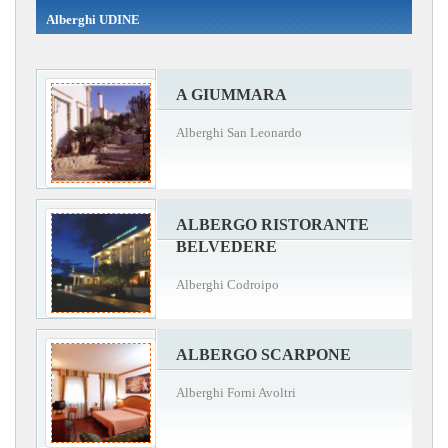
Alberghi UDINE
A GIUMMARA
Alberghi San Leonardo
ALBERGO RISTORANTE
BELVEDERE
Alberghi Codroipo
ALBERGO SCARPONE
Alberghi Forni Avoltri