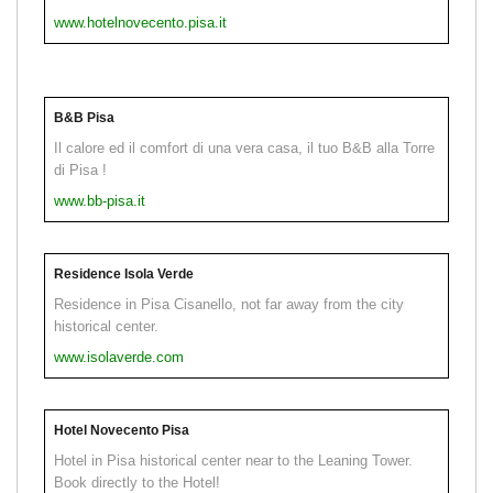
www.hotelnovecento.pisa.it
B&B Pisa
Il calore ed il comfort di una vera casa, il tuo B&B alla Torre
di Pisa !
www.bb-pisa.it
Residence Isola Verde
Residence in Pisa Cisanello, not far away from the city
historical center.
www.isolaverde.com
Hotel Novecento Pisa
Hotel in Pisa historical center near to the Leaning Tower.
Book directly to the Hotel!