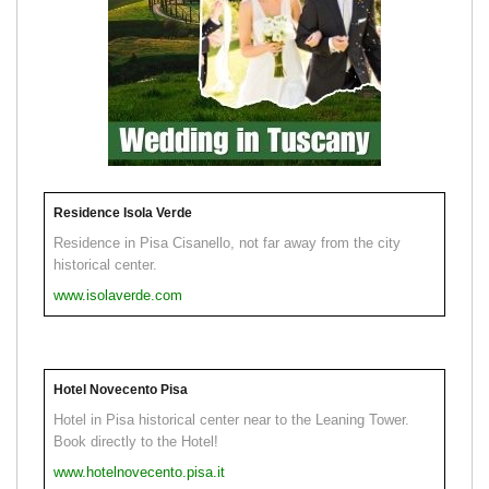
Residence Isola Verde
Residence in Pisa Cisanello, not far away from the city
historical center.
www.isolaverde.com
Hotel Novecento Pisa
Hotel in Pisa historical center near to the Leaning Tower.
Book directly to the Hotel!
www.hotelnovecento.pisa.it