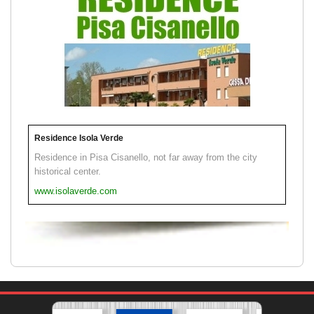
Residence Isola Verde
Residence in Pisa Cisanello, not far away from the city
historical center.
www.isolaverde.com