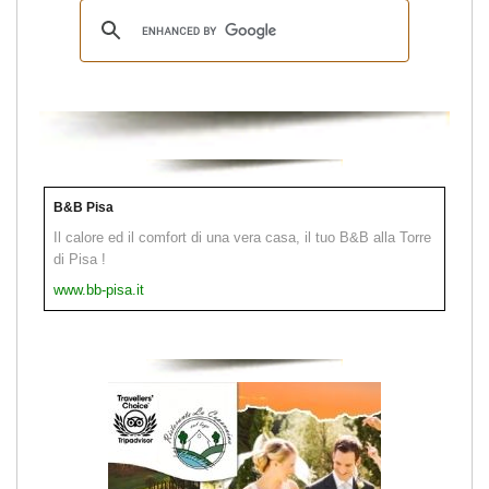
B&B Pisa
Il calore ed il comfort di una vera casa, il tuo B&B alla Torre
di Pisa !
www.bb-pisa.it