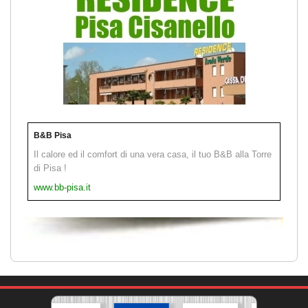
B&B Pisa
Il calore ed il comfort di una vera casa, il tuo B&B alla Torre
di Pisa !
www.bb-pisa.it