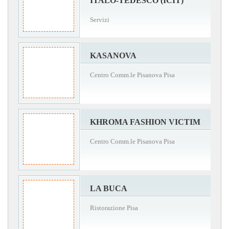
ITALO-TEDESCO (ICIT)
Servizi
KASANOVA
Centro Comm.le Pisanova Pisa
KHROMA FASHION VICTIM
Centro Comm.le Pisanova Pisa
LA BUCA
Ristorazione Pisa