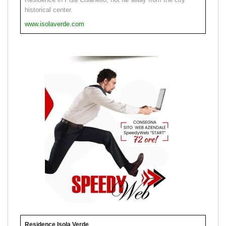
historical center.
www.isolaverde.com
Residence Isola Verde