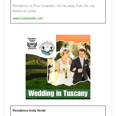
Residence in Pisa Cisanello, not far away from the city
historical center.
www.isolaverde.com
Residence Isola Verde