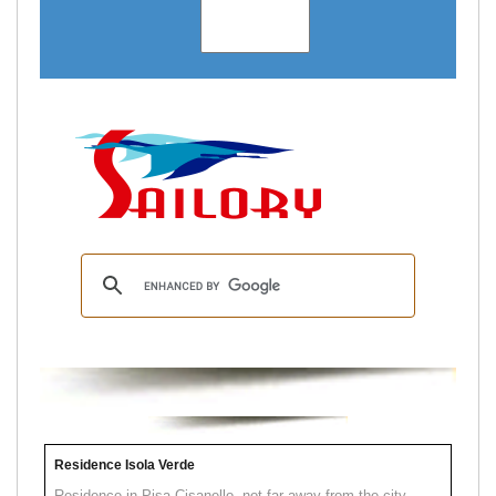
Residence Isola Verde
Residence in Pisa Cisanello, not far away from the city