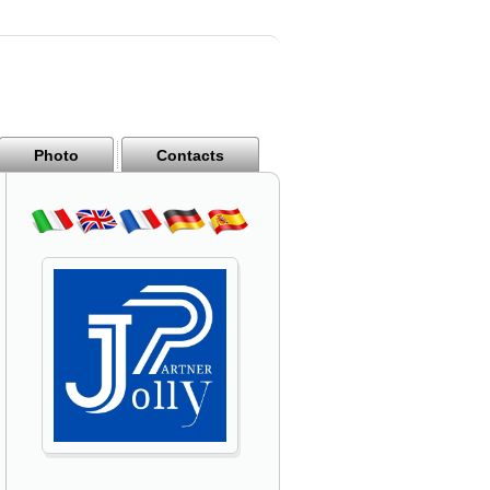
Photo
Contacts