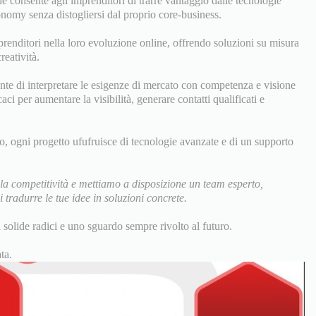
e consente agli imprenditori di trarre vantaggio dalle tecnologie
nomy senza distogliersi dal proprio core-business.
prenditori nella loro evoluzione online, offrendo soluzioni su misura
reatività.
nte di interpretare le esigenze di mercato con competenza e visione
ci per aumentare la visibilità, generare contatti qualificati e
to, ogni progetto ufufruisce di tecnologie avanzate e di un supporto
la competitività e mettiamo a disposizione un team esperto,
tradurre le tue idee in soluzioni concrete.
n solide radici e uno sguardo sempre rivolto al futuro.
ta.