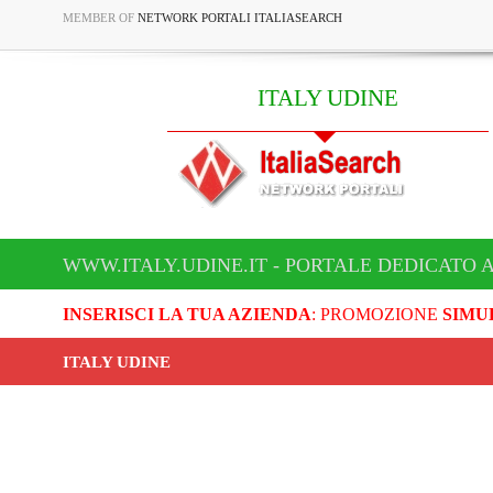
MEMBER OF
NETWORK PORTALI ITALIASEARCH
ITALY UDINE
WWW.ITALY.UDINE.IT - PORTALE DEDICATO A
INSERISCI LA TUA AZIENDA
: PROMOZIONE
SIMU
ITALY UDINE