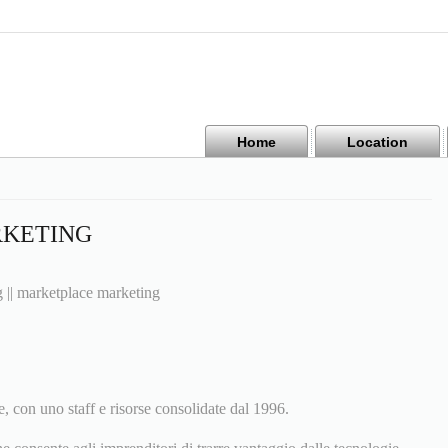
Home
Location
KETING
g || marketplace marketing
, con uno staff e risorse consolidate dal 1996.