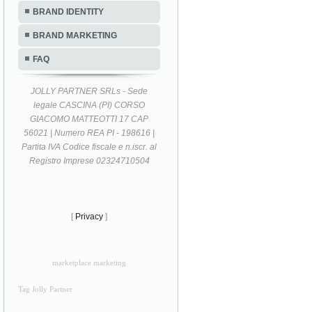
BRAND IDENTITY
BRAND MARKETING
FAQ
JOLLY PARTNER SRLs - Sede
legale CASCINA (PI) CORSO
GIACOMO MATTEOTTI 17 CAP
56021 | Numero REA PI - 198616 |
Partita IVA Codice fiscale e n.iscr. al
Registro Imprese 02324710504
[
Privacy
]
marketplace marketing
Tag Jolly Partner