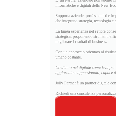
E' un Partner aziendale polivalente ch
informatiche e digitali della New Eco
Supporta aziende, professionisti e im
che integrano strategia, tecnologia e c
La lunga esperienza nel settore conse
strategica, proponendo strumenti effica
migliorare i risultati di business.
Con un approccio orientato al risulta
umano costante.
Crediamo nel digitale come leva per 
aggiornato e appassionato, capace di 
Jolly Partner è un partner digitale co
Richiedi una consulenza personalizza