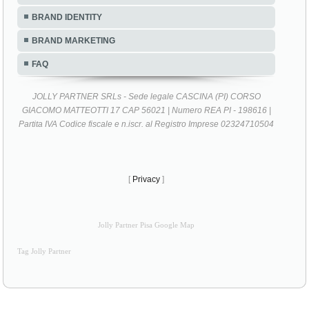
BRAND IDENTITY
BRAND MARKETING
FAQ
JOLLY PARTNER SRLs - Sede legale CASCINA (PI) CORSO
GIACOMO MATTEOTTI 17 CAP 56021 | Numero REA PI - 198616 |
Partita IVA Codice fiscale e n.iscr. al Registro Imprese 02324710504
[
Privacy
]
Jolly Partner Pisa Google Map
Tag Jolly Partner