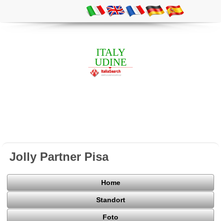
ITALY
UDINE
Jolly Partner Pisa
Home
Standort
Foto