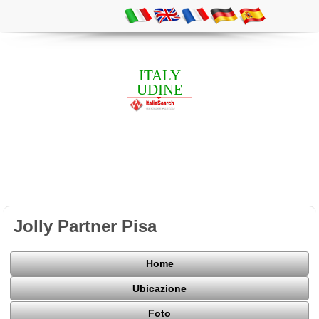
ITALY
UDINE
Jolly Partner Pisa
Home
Ubicazione
Foto