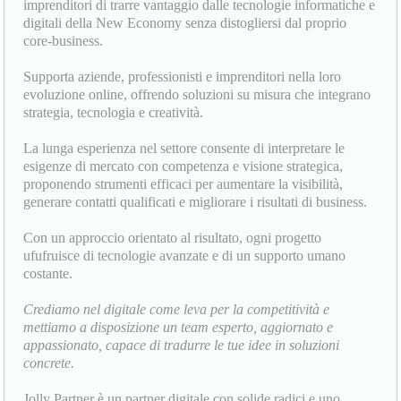
imprenditori di trarre vantaggio dalle tecnologie informatiche e
digitali della New Economy senza distogliersi dal proprio
core-business.
Supporta aziende, professionisti e imprenditori nella loro
evoluzione online, offrendo soluzioni su misura che integrano
strategia, tecnologia e creatività.
La lunga esperienza nel settore consente di interpretare le
esigenze di mercato con competenza e visione strategica,
proponendo strumenti efficaci per aumentare la visibilità,
generare contatti qualificati e migliorare i risultati di business.
Con un approccio orientato al risultato, ogni progetto
ufufruisce di tecnologie avanzate e di un supporto umano
costante.
Crediamo nel digitale come leva per la competitività e
mettiamo a disposizione un team esperto, aggiornato e
appassionato, capace di tradurre le tue idee in soluzioni
concrete.
Jolly Partner è un partner digitale con solide radici e uno