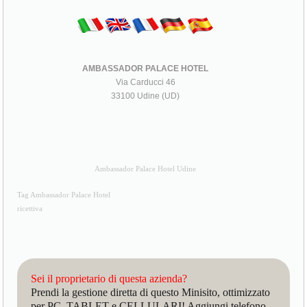
AMBASSADOR PALACE HOTEL
Via Carducci 46
33100 Udine (UD)
Ambassador Palace Hotel Udine
Tag Ambassador Palace Hotel
ricettiva
Sei il proprietario di questa azienda?
Prendi la gestione diretta di questo Minisito, ottimizzato
per PC, TABLET e CELLULARI! Aggiungi telefono,